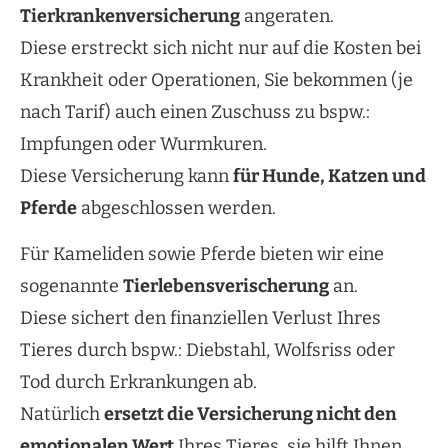
Tierkrankenversicherung
angeraten.
Diese erstreckt sich nicht nur auf die Kosten bei
Krankheit oder Operationen, Sie bekommen (je
nach Tarif) auch einen Zuschuss zu bspw.:
Impfungen oder Wurmkuren.
Diese Versicherung kann
für Hunde, Katzen und
Pferde
abgeschlossen werden.
Für Kameliden sowie Pferde bieten wir eine
sogenannte
Tierlebensverischerung
an.
Diese sichert den finanziellen Verlust Ihres
Tieres durch bspw.: Diebstahl, Wolfsriss oder
Tod durch Erkrankungen ab.
Natürlich
ersetzt die Versicherung nicht den
emotionalen Wert
Ihres Tieres, sie hilft Ihnen