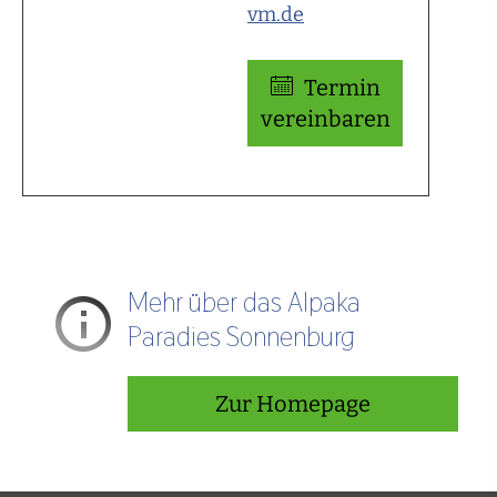
vm.de
Termin
ver­ein­baren
Mehr über das Alpaka
Paradies Sonnenburg
Zur Homepage