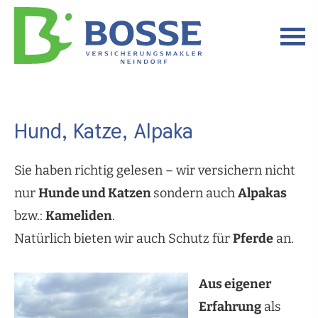
Hund, Katze, Alpaka
Sie haben richtig gelesen – wir ver­sichern nicht
nur
Hunde und Katzen
sondern auch
Alpakas
bzw.:
Kameliden
.
Natürlich bieten wir auch Schutz für
Pferde
an.
Aus eigener
Erfahrung
als