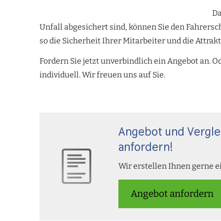
Da
Unfall abgesichert sind, können Sie den Fahrersc
so die Sicherheit Ihrer Mitarbeiter und die Attrak
Fordern Sie jetzt unverbindlich ein Angebot an. O
individuell. Wir freuen uns auf Sie.
Angebot und Vergle
anfordern!
Wir erstellen Ihnen gerne e
An­ge­bot an­for­dern