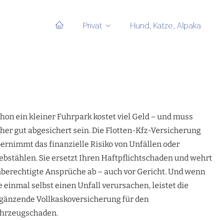
Privat
Hund, Katze, Alpaka
hon ein kleiner Fuhrpark kostet viel Geld – und muss
her gut abgesichert sein. Die Flotten-Kfz-Versicherung
ernimmt das finanzielle Risiko von Unfällen oder
ebstählen. Sie ersetzt Ihren Haft­pflichtschaden und wehrt
berechtigte Ansprüche ab – auch vor Gericht. Und wenn
e einmal selbst einen Unfall verursachen, leistet die
gänzende Vollkaskoversicherung für den
hrzeugschaden.