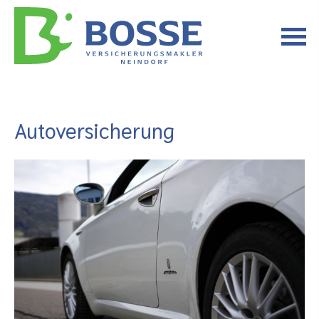
Auto­ver­si­che­rung